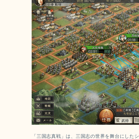
「三国志真戦」は、三国志の世界を舞台にしたシ