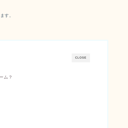
います。
CLOSE
ーム？