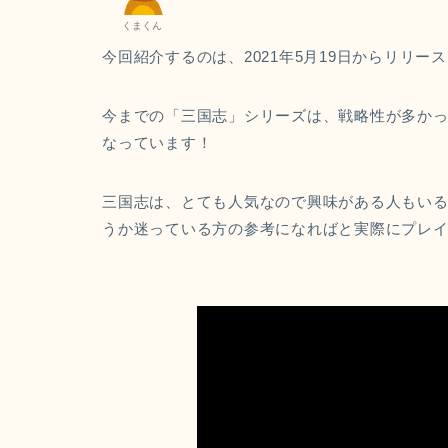
くまくん
今回紹介するのは、2021年5月19日からリリー
今までの「三国志」シリーズは、戦略性が多か
なっています！
三国志は、とても人気なので興味がある人もい
うか迷っている方の参考になればと実際にプレ