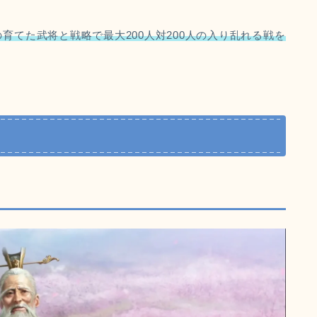
の育てた武将と戦略で最大200人対200人の入り乱れる戦を