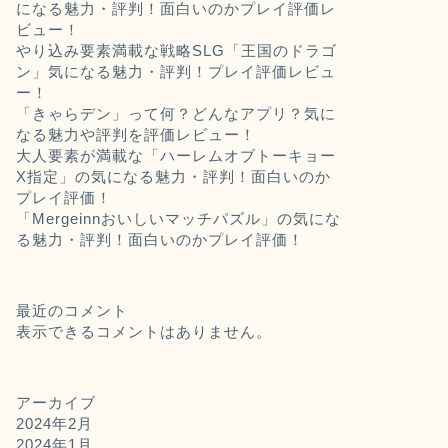
になる魅力・評判！面白いのかプレイ評価レ
ビュー！
やり込み要素満載な戦略SLG「王国のドラゴ
ン」気になる魅力・評判！プレイ評価レビュ
ー！
「きゃらデン」って何？どんなアプリ？気に
なる魅力や評判を評価レビュー！
大人要素が満載な「ハーレムオブトーキョー
X指定」の気になる魅力・評判！面白いのか
プレイ評価！
「Mergeinnおいしいマッチパズル」の気にな
る魅力・評判！面白いのかプレイ評価！
最近のコメント
表示できるコメントはありません。
アーカイブ
2024年2月
2024年1月