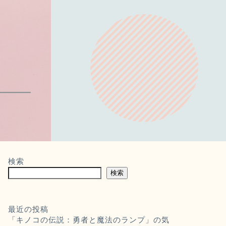
検索
検索
最近の投稿
「キノコの伝説：勇者と魔法のランプ」の気