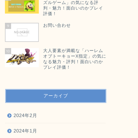
ズルゲーム」の気になる評
判・魅力！面白いのかプレイ
評価！
お問い合わせ
9
大人要素が満載な「ハーレム
10
オブトーキョーX指定」の気に
なる魅力・評判！面白いのか
プレイ評価！
アーカイブ
2024年2月
2024年1月