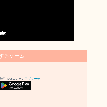
するゲーム
無料
posted with
アプリーチ