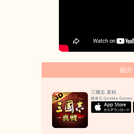
紹介
三國志 真戦
開発元:
Qookka Games