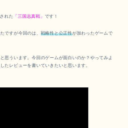
スされた
「三国志真戦」
です！
ったですが今回のは、
戦略性と公正性
が加わったゲームで
ると思ういます。今回のゲームが面白いのか？やってみよ
イしたレビューを書いていきたいと思います。