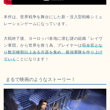
本作は、世界戦争を舞台にした新・没入型戦略シミュ
レーションゲームになっています。
大戦終了後、ヨーロッパ各地に潜む謎の組織「レイヴ
ン軍団」から世界を救う為、プレイヤーは
司令官とな
り数百種類以上ある兵器を集め、最強軍隊を作り上げ
ていく
ことになります！
まるで映画のようなストーリー！