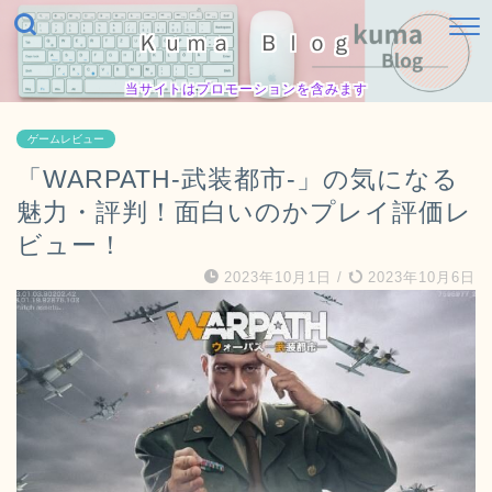
Ｋｕｍａ Ｂｌｏｇ
当サイトはプロモーションを含みます
ゲームレビュー
「WARPATH‐武装都市‐」の気になる
魅力・評判！面白いのかプレイ評価レ
ビュー！
2023年10月1日
/
2023年10月6日