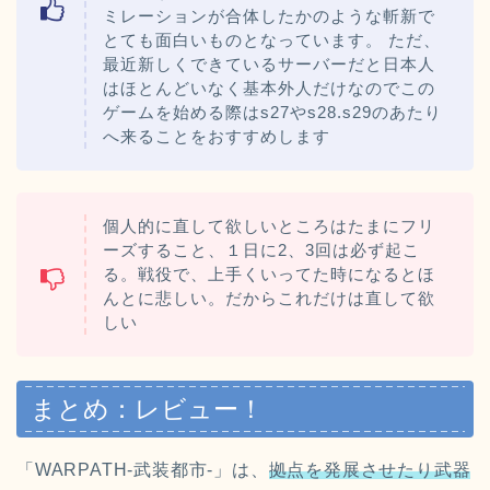
ミレーションが合体したかのような斬新で
とても面白いものとなっています。 ただ、
最近新しくできているサーバーだと日本人
はほとんどいなく基本外人だけなのでこの
ゲームを始める際はs27やs28.s29のあたり
へ来ることをおすすめします
個人的に直して欲しいところはたまにフリ
ーズすること、１日に2、3回は必ず起こ
る。戦役で、上手くいってた時になるとほ
んとに悲しい。だからこれだけは直して欲
しい
まとめ：レビュー！
「WARPATH‐武装都市‐」は、
拠点を発展させたり武器