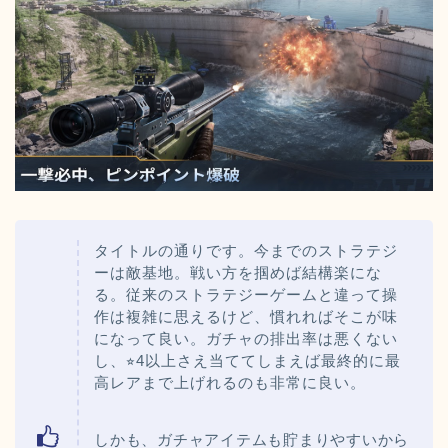
タイトルの通りです。今までのストラテジ
ーは敵基地。戦い方を掴めば結構楽にな
る。従来のストラテジーゲームと違って操
作は複雑に思えるけど、慣れればそこが味
になって良い。ガチャの排出率は悪くない
し、⭐︎4以上さえ当ててしまえば最終的に最
高レアまで上げれるのも非常に良い。
しかも、ガチャアイテムも貯まりやすいから