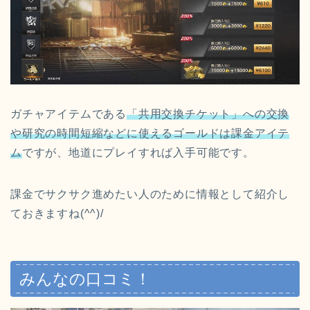
ガチャアイテムである
「共用交換チケット」への交換
や研究の時間短縮などに使えるゴールドは課金アイテ
ム
ですが、地道にプレイすれば入手可能です。
課金でサクサク進めたい人のために情報として紹介し
ておきますね(^^)/
みんなの口コミ！