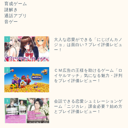
育成ゲーム
謎解き
通話アプリ
音ゲー
1
大人な恋愛ができる「にじげんカノ
ジョ」は面白い？プレイ評価レビュ
ー！
2
ＣＭ広告の王様を助けるゲーム「ロ
イヤルマッチ」気になる魅力・評判
をプレイ評価レビュー！
3
会話できる恋愛シュミレーションゲ
ーム「ニジカレ」課金必要？始め方
とプレイ評価レビュー！