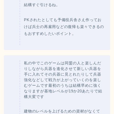
結構すぐ引けるね。
PKされたとしても予備役兵舎さえ作ってお
けば兵士の再雇用などの復帰も楽々できるの
もおすすめしたいポイント。
私の中でこのゲームは同盟の人と楽しんだ
りしながら兵器を進化させて新しい兵器を
手に入れてその兵器に見とれたりして兵器
強化などして戦力が上がっていくのを楽し
むゲームです最初のうちは結構早めに強く
なりますが基地レベルが19か20あたりで結
構大変です
建物のレベルを上げるための資材がなくて