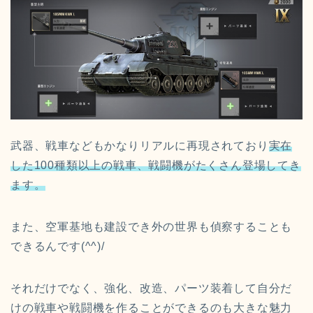
武器、戦車などもかなりリアルに再現されており
実在
した100種類以上の戦車、戦闘機がたくさん登場してき
ます。
また、空軍基地も建設でき外の世界も偵察することも
できるんです(^^)/
それだけでなく、強化、改造、パーツ装着して自分だ
けの戦車や戦闘機を作ることができるのも大きな魅力