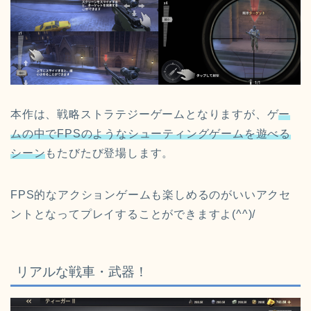
本作は、戦略ストラテジーゲームとなりますが、ゲ
ー
ムの中でFPSのようなシューティングゲームを遊べる
シーン
もたびたび登場します。
FPS的なアクションゲームも楽しめるのがいいアクセ
ントとなってプレイすることができますよ(^^)/
リアルな戦車・武器！