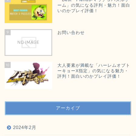
ーム」の気になる評判・魅力！面白
いのかプレイ評価！
9
お問い合わせ
10
大人要素が満載な「ハーレムオブト
ーキョーX指定」の気になる魅力・
評判！面白いのかプレイ評価！
アーカイブ
2024年2月