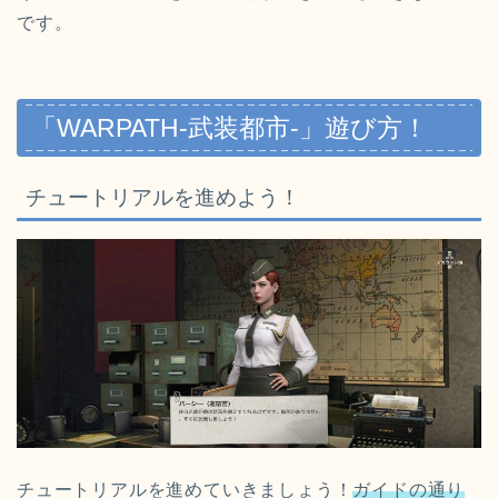
です。
「WARPATH‐武装都市‐」遊び方！
チュートリアルを進めよう！
チュートリアルを進めていきましょう！
ガイドの通り