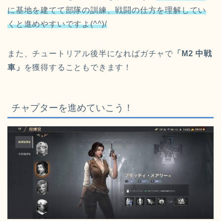
に基地を建てて部隊の訓練、戦闘の仕方を理解してい
くと進めやすいですよ(^^)/
また、チュートリアル後半になればガチャで
「M2 中戦
車」
を獲得することもできます！
チャプターを進めていこう！