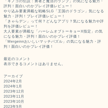
「キノコの伝説：勇者と魔法のランプ」の気になる魅力・
評判！面白いのかプレイ評価レビュー！
やり込み要素満載な戦略SLG「王国のドラゴン」気になる
魅力・評判！プレイ評価レビュー！
「きゃらデン」って何？どんなアプリ？気になる魅力や評
判を評価レビュー！
大人要素が満載な「ハーレムオブトーキョーX指定」の気
になる魅力・評判！面白いのかプレイ評価！
「Mergeinnおいしいマッチパズル」の気になる魅力・評
判！面白いのかプレイ評価！
最近のコメント
表示できるコメントはありません。
アーカイブ
2024年2月
2024年1月
2023年12月
2023年11月
2023年10月
2023年9月