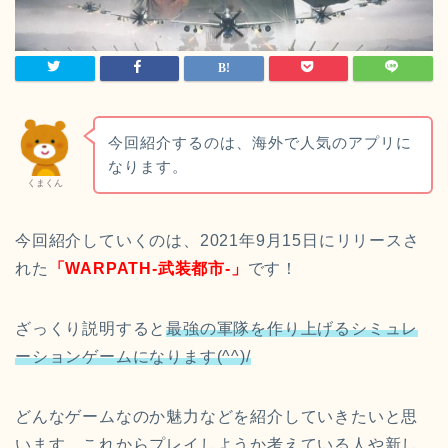
今回紹介するのは、海外で人気のアプリに
なります。
くまくん
今回紹介していくのは、2021年9月15日にリリースさ
れた
「WARPATH‐武装都市‐」
です！
ざっくり説明すると
最強の軍隊を作り上げるシミュレ
ーションゲームになります(^^)/
どんなゲームなのか魅力などを紹介していきたいと思
います。これからプレイしようか考えている人や新し